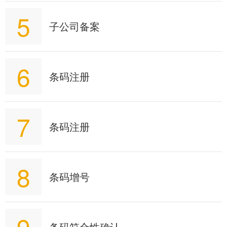
5
子公司备案
6
条码注册
7
条码注册
8
条码增号
9
条码符合性确认